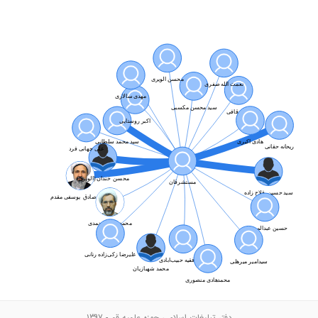
دفتر تبلیغات اسلامی حوزه علمیه قم - 1397