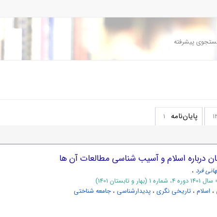
تجوی پیشرفته
پایان‌نامه
1
1
 درباره اسلام و آسیب شناسی مطالعات آن ها
انی فرد
،
 تابستان 1401)
،
اسلام
،
تاریخی نگری
،
پدیدارشناسی
،
جامعه شناختی