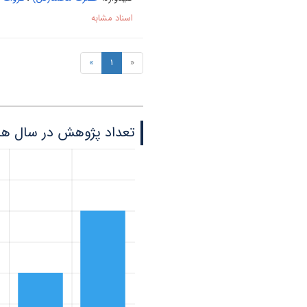
اسناد مشابه
»
1
«
تعداد پژوهش در سال ه