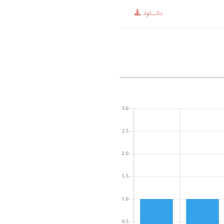
دانــلود