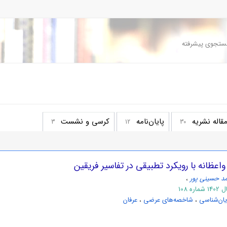
تجوی پیشرفته
قاله نشریه
پایان‌نامه
کرسی و نشست
3
12
30
اعظانه با رویکرد تطبیقی در تفاسیر فریقین
د حسینی پور
،
108
ان‌شناسی
،
شاخصه‌های عرضی
،
عرفان