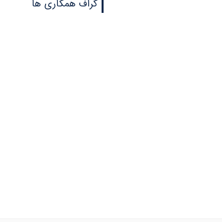
گراف همکاری ها