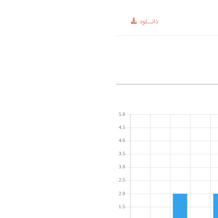
دانــلود