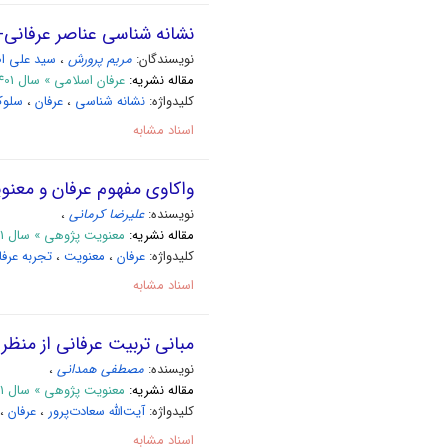
نشانه‏ شناسی عناصر عرفانی- 
نویسندگان:
مریم پرورش
،
سید علی ا
مقاله نشریه:
عرفان اسلامی » سال 1401 دوره 18، شماره 71 (بهار 1401)
کلیدواژه:
نشانه ‏شناسی
،
عرفان
،
سلو
اسناد مشابه
واکاوی مفهوم عرفان و معن
نویسنده:
علیرضا کرمانی
،
مقاله نشریه:
معنویت پژوهی » سال 1401 شماره 1
کلیدواژه:
عرفان
،
معنویت
،
تجربه عرفا
اسناد مشابه
مبانی تربیت عرفانی از منظر 
نویسنده:
مصطفی همدانی
،
مقاله نشریه:
معنویت پژوهی » سال 1401 شماره 1
کلیدواژه:
آیت‌‌الله سعادت‌‌پرور
،
عرفان
،
اسناد مشابه