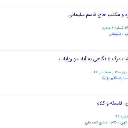
ره و مکتب حاج قاسم سلیمانی
ب
،
سلیمانی
ت مرگ با نگاهی به آیات و روایات
صدرالمتألهین(ره)
، فلسفه و کلام
الهی
،
کلام
،
مبادی تصدیقی