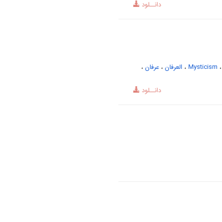
دانــلود
،
Mysticism
،
العرفان
،
عرفان
،
دانــلود