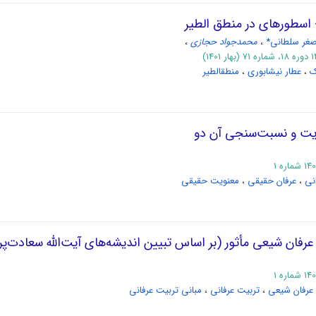
اسطوره‏ای در منطق‏ الطیر
صغر سلطانی*
،
محمدجواد حجازی
،
ک
،
عطار نیشابوری
،
منطق‏الطیر
ویت و نسبت‌سنجی آن دو
نی
،
عرفان حقیقی
،
معنویت حقیقی
عرفان شیعی مأثور (بر اساس تبیین اندیشه‌‌های آیت‌الله سعادت‌‌پر
عرفان شیعی
،
تربیت عرفانی
،
مبانی تربیت عرفانی