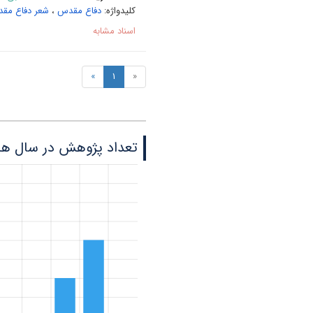
کلیدواژه:
دفاع مقدس
،
شعر دفاع مق
اسناد مشابه
»
1
«
تعداد پژوهش در سال ه